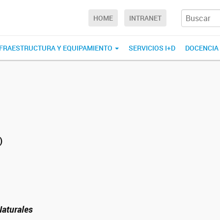
HOME
INTRANET
NFRAESTRUCTURA Y EQUIPAMIENTO
SERVICIOS I+D
DOCENCIA
)
Naturales