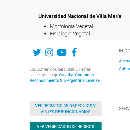
Universidad Nacional de Villa María
Morfología Vegetal
Fisiología Vegetal
UDEA
INTA-CIAP
INTA-CIAP
Facebook
INICI
Acerc
Autor
Los contenidos del CONICET están
licenciados bajo
Creative Commons
Reconocimiento 2.5 Argentina License
VER REGISTRO DE OBSEQUIOS Y
SERV
VIAJES DE FUNCIONARIOS
VER VERIFICADOR DE RECIBOS