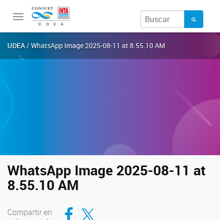
Toggle
navigation
UDEA
/ WhatsApp Image 2025-08-11 at 8.55.10 AM
WhatsApp Image 2025-08-11 at
8.55.10 AM
Compartir en Facebook
Compartir en Twitter
Compartir en