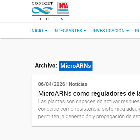
INICIO
INTEGRANTES
INVESTIGACIÓN
I
Archivo:
MicroARNs
06/04/2026 | Noticias
MicroARNs como reguladores de la 
Las plantas son capaces de activar respuest
conocido como resistencia sistémica adqui
permiten la generación y propagación de est