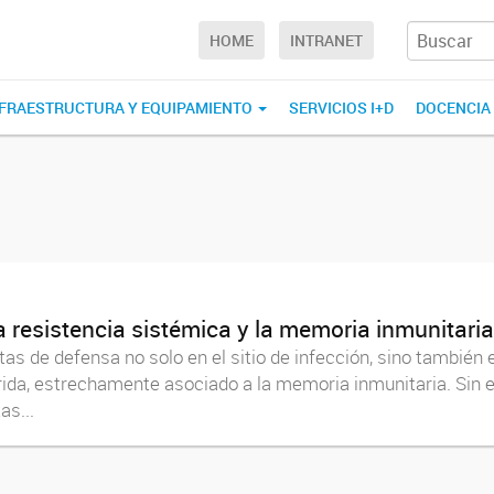
HOME
INTRANET
NFRAESTRUCTURA Y EQUIPAMIENTO
SERVICIOS I+D
DOCENCIA
resistencia sistémica y la memoria inmunitaria
as de defensa no solo en el sitio de infección, sino también
rida, estrechamente asociado a la memoria inmunitaria. Si
as...