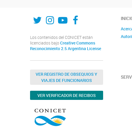
UDEA
INTA-CIAP
INTA-CIAP
Facebook
INICI
Acerc
Autor
Los contenidos del CONICET están
licenciados bajo
Creative Commons
Reconocimiento 2.5 Argentina License
VER REGISTRO DE OBSEQUIOS Y
SERV
VIAJES DE FUNCIONARIOS
VER VERIFICADOR DE RECIBOS